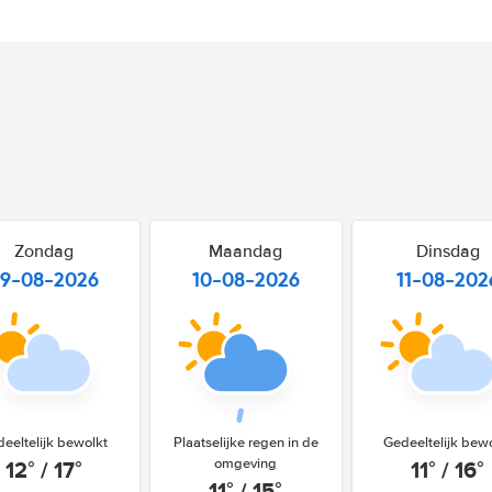
Zondag
Maandag
Dinsdag
9-08-2026
10-08-2026
11-08-202
eeltelijk bewolkt
Plaatselijke regen in de
Gedeeltelijk bew
12° / 17°
11° / 16°
omgeving
11° / 15°