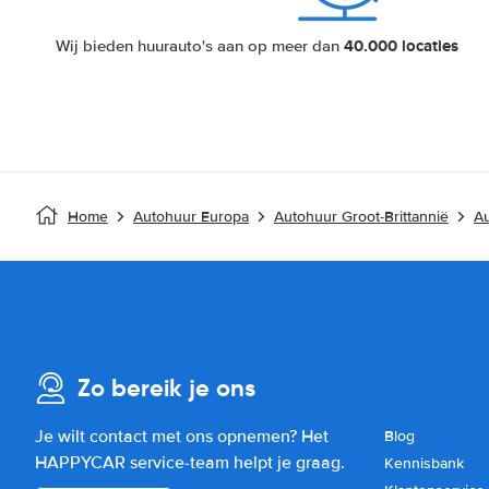
40.000 locaties
Wij bieden huurauto's aan op meer dan
Home
Autohuur Europa
Autohuur Groot-Brittannië
Au
Zo bereik je ons
Je wilt contact met ons opnemen? Het
Blog
HAPPYCAR service-team helpt je graag.
Kennisbank