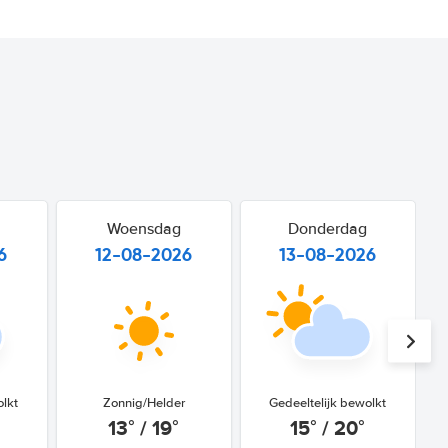
Woensdag
Donderdag
6
12-08-2026
13-08-2026
olkt
Zonnig/Helder
Gedeeltelijk bewolkt
13° / 19°
15° / 20°