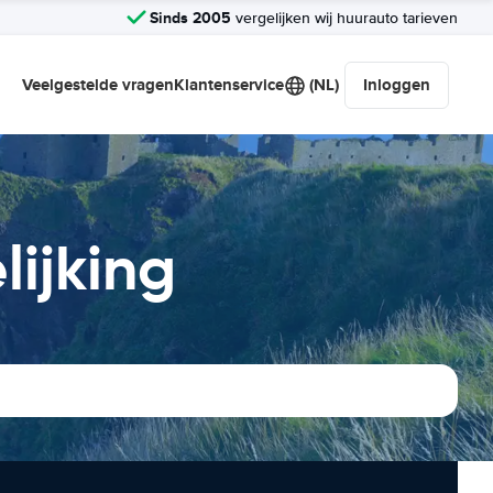
Sinds 2005
vergelijken wij huurauto tarieven
Veelgestelde vragen
Klantenservice
(NL)
Inloggen
ijking