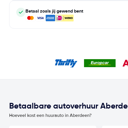
Betaal zoals jij gewend bent
Betaalbare autoverhuur Aberdee
Hoeveel kost een huurauto in Aberdeen?