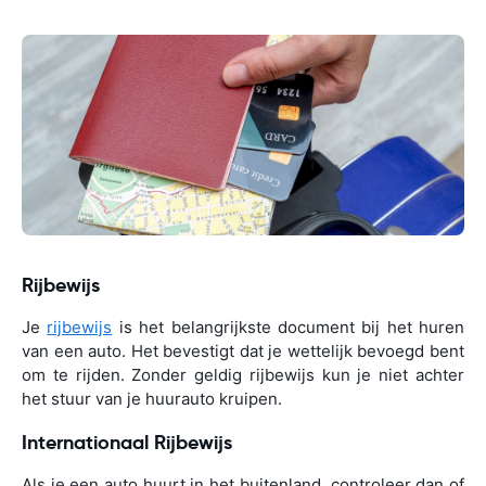
Rijbewijs
Je
rijbewijs
is het belangrijkste document bij het huren
van een auto. Het bevestigt dat je wettelijk bevoegd bent
om te rijden. Zonder geldig rijbewijs kun je niet achter
het stuur van je huurauto kruipen.
Internationaal Rijbewijs
Als je een auto huurt in het buitenland, controleer dan of