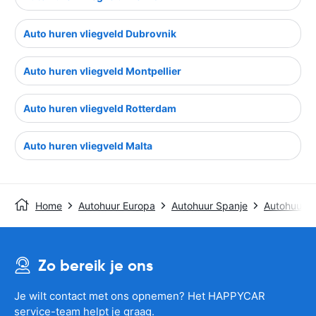
Auto huren vliegveld Dubrovnik
Auto huren vliegveld Montpellier
Auto huren vliegveld Rotterdam
Auto huren vliegveld Malta
Home
Autohuur Europa
Autohuur Spanje
Autohuur Se
Zo bereik je ons
Je wilt contact met ons opnemen? Het HAPPYCAR
service-team helpt je graag.