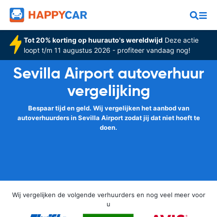
Tot 20% korting op huurauto's wereldwijd
Deze actie
loopt t/m 11 augustus 2026 - profiteer vandaag nog!
Sevilla Airport autoverhuur
vergelijking
Bespaar tijd en geld. Wij vergelijken het aanbod van
autoverhuurders in Sevilla Airport zodat jij dat niet hoeft te
doen.
Wij vergelijken de volgende verhuurders en nog veel meer voor
u