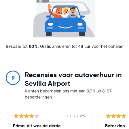
Bespaar tot
60%
. Gratis annuleren tot 48 uur voor het ophalen
Recensies voor autoverhuur in
9
Sevilla Airport
Klanten beoordelen ons met een 9/10 uit 8197
beoordelingen
17-03-2025
Prima, dit was de derde
Beter dan v