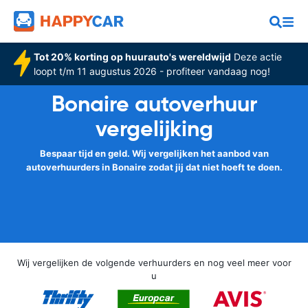
Tot 20% korting op huurauto's wereldwijd
Deze actie
loopt t/m 11 augustus 2026 - profiteer vandaag nog!
Bonaire autoverhuur
vergelijking
Bespaar tijd en geld. Wij vergelijken het aanbod van
autoverhuurders in Bonaire zodat jij dat niet hoeft te doen.
Wij vergelijken de volgende verhuurders en nog veel meer voor
u