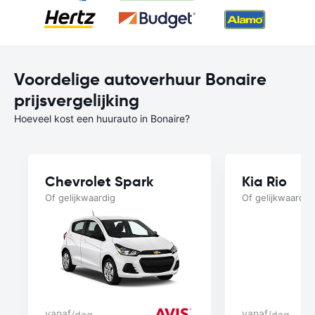
Voordelige autoverhuur Bonaire
prijsvergelijking
Hoeveel kost een huurauto in Bonaire?
Chevrolet Spark
Kia Rio
Of gelijkwaardig
Of gelijkwaardig
vanaf
vanaf
/dag
/dag