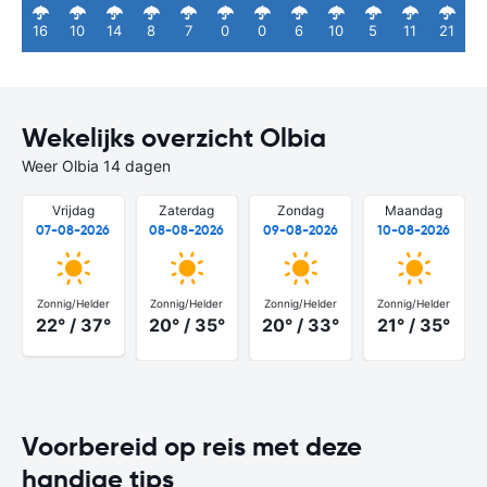
16
10
14
8
7
0
0
6
10
5
11
21
Wekelijks overzicht Olbia
Weer Olbia 14 dagen
Vrijdag
Zaterdag
Zondag
Maandag
07-08-2026
08-08-2026
09-08-2026
10-08-2026
Zonnig/Helder
Zonnig/Helder
Zonnig/Helder
Zonnig/Helder
22° / 37°
20° / 35°
20° / 33°
21° / 35°
Voorbereid op reis met deze
handige tips