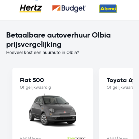
Betaalbare autoverhuur Olbia
prijsvergelijking
Hoeveel kost een huurauto in Olbia?
Fiat 500
Toyota Ay
Of gelijkwaardig
Of gelijkwaardig
vanaf
vanaf
/dag
/dag