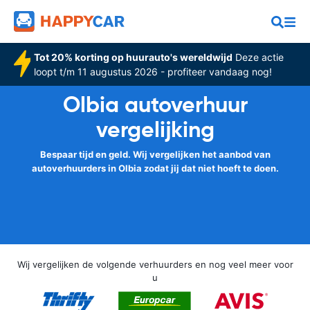
Tot 20% korting op huurauto's wereldwijd
Deze actie
loopt t/m 11 augustus 2026 - profiteer vandaag nog!
Olbia autoverhuur
vergelijking
Bespaar tijd en geld. Wij vergelijken het aanbod van
autoverhuurders in Olbia zodat jij dat niet hoeft te doen.
Wij vergelijken de volgende verhuurders en nog veel meer voor
u