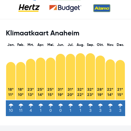
Klimaatkaart Anaheim
Jan.
Feb.
Mrt.
Apr.
Mei.
Jun.
Jul.
Aug.
Sep.
Okt.
Nov.
Dec.
18°
18°
23°
25°
25°
31°
31°
32°
32°
28°
22°
21°
11°
10°
13°
14°
15°
19°
20°
22°
23°
19°
14°
15°
10
11
4
1
0
0
1
1
3
3
3
3