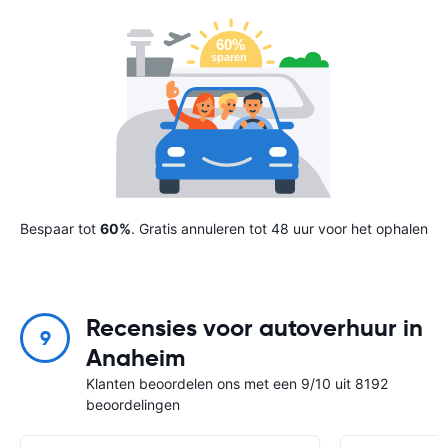
Bespaar tot
60%
. Gratis annuleren tot 48 uur voor het ophalen
Recensies voor autoverhuur in
9
Anaheim
Klanten beoordelen ons met een 9/10 uit 8192
beoordelingen