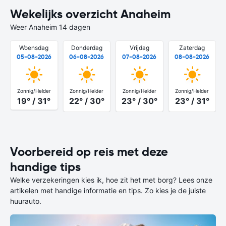
Wekelijks overzicht Anaheim
Weer Anaheim 14 dagen
Woensdag
Donderdag
Vrijdag
Zaterdag
05-08-2026
06-08-2026
07-08-2026
08-08-2026
Zonnig/Helder
Zonnig/Helder
Zonnig/Helder
Zonnig/Helder
19° / 31°
22° / 30°
23° / 30°
23° / 31°
Voorbereid op reis met deze
handige tips
Welke verzekeringen kies ik, hoe zit het met borg? Lees onze
artikelen met handige informatie en tips. Zo kies je de juiste
huurauto.