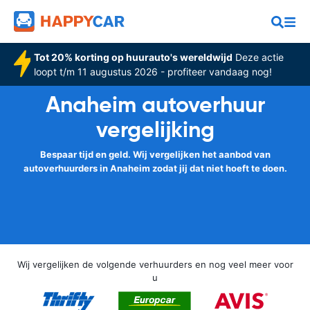
Tot 20% korting op huurauto's wereldwijd
Deze actie
loopt t/m 11 augustus 2026 - profiteer vandaag nog!
Anaheim autoverhuur
vergelijking
Bespaar tijd en geld. Wij vergelijken het aanbod van
autoverhuurders in Anaheim zodat jij dat niet hoeft te doen.
Wij vergelijken de volgende verhuurders en nog veel meer voor
u