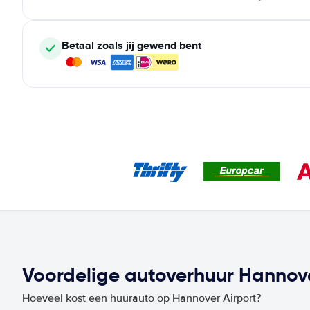
Betaal zoals jij gewend bent
Voordelige autoverhuur Hannover
Hoeveel kost een huurauto op Hannover Airport?