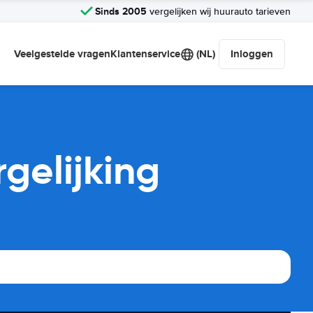
Sinds 2005
vergelijken wij huurauto tarieven
Veelgestelde vragen
Klantenservice
(NL)
Inloggen
gelijking