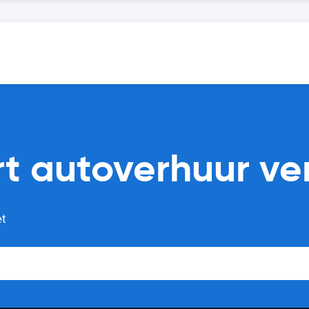
t autoverhuur ver
et