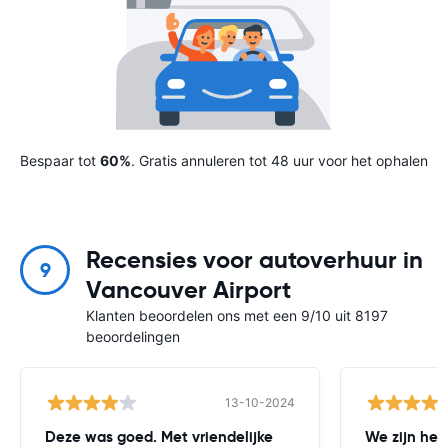
Bespaar tot
60%
. Gratis annuleren tot 48 uur voor het ophalen
Recensies voor autoverhuur in
9
Vancouver Airport
Klanten beoordelen ons met een 9/10 uit 8197
beoordelingen
13-10-2024
Deze was goed. Met vriendelijke
We zijn hee