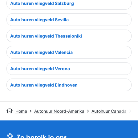
Auto huren vliegveld Salzburg
Auto huren vliegveld Sevilla
Auto huren vliegveld Thessaloniki
Auto huren vliegveld Valencia
Auto huren vliegveld Verona
Auto huren vliegveld Eindhoven
Home
Autohuur Noord-Amerika
Autohuur Canada
A
Zo bereik je ons