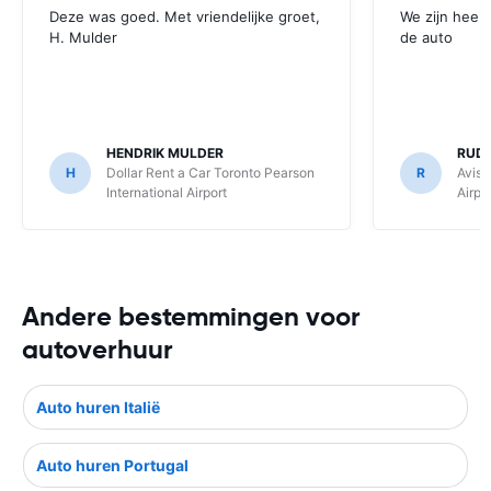
Deze was goed. Met vriendelijke groet,
We zijn heel
H. Mulder
de auto
HENDRIK MULDER
RUD
H
Dollar Rent a Car Toronto Pearson
R
Avis 
International Airport
Airpo
Andere bestemmingen voor
autoverhuur
Auto huren Italië
Auto huren Portugal