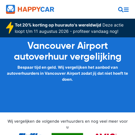
Tot 20% korting op huurauto's wereldwijd
Deze actie
loopt t/m 11 augustus 2026 - profiteer vandaag nog!
Vancouver Airport
autoverhuur vergelijking
Bespaar tijd en geld. Wij vergelijken het aanbod van
autoverhuurders in Vancouver Airport zodat jij dat niet hoeft te
doen.
Wij vergelijken de volgende verhuurders en nog veel meer voor
u