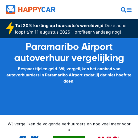
Tot 20% korting op huurauto's wereldwijd
Deze actie
loopt t/m 11 augustus 2026 - profiteer vandaag nog!
Paramaribo Airport
autoverhuur vergelijking
Bespaar tijd en geld. Wij vergelijken het aanbod van
autoverhuurders in Paramaribo Airport zodat jij dat niet hoeft te
doen.
Wij vergelijken de volgende verhuurders en nog veel meer voor
u