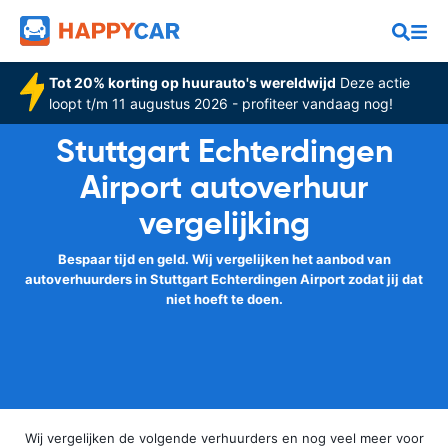
Tot 20% korting op huurauto's wereldwijd
Deze actie
loopt t/m 11 augustus 2026 - profiteer vandaag nog!
Stuttgart Echterdingen
Airport autoverhuur
vergelijking
Bespaar tijd en geld. Wij vergelijken het aanbod van
autoverhuurders in Stuttgart Echterdingen Airport zodat jij dat
niet hoeft te doen.
Wij vergelijken de volgende verhuurders en nog veel meer voor