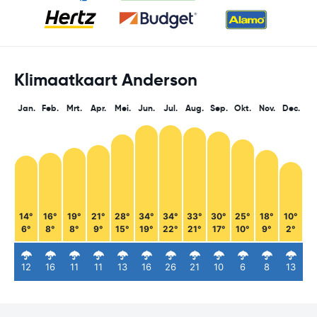
Klimaatkaart Anderson
Jan.
Feb.
Mrt.
Apr.
Mei.
Jun.
Jul.
Aug.
Sep.
Okt.
Nov.
Dec.
14°
16°
19°
21°
28°
34°
34°
33°
30°
25°
18°
10°
6°
8°
8°
9°
15°
19°
22°
21°
17°
10°
9°
2°
12
16
11
11
13
16
26
21
10
6
8
13