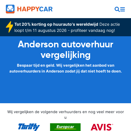
Tot 20% korting op huurauto's wereldwijd
Deze actie
loopt t/m 11 augustus 2026 - profiteer vandaag nog!
Anderson autoverhuur
vergelijking
Bespaar tijd en geld. Wij vergelijken het aanbod van
autoverhuurders in Anderson zodat jij dat niet hoeft te doen.
Wij vergelijken de volgende verhuurders en nog veel meer voor
u