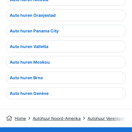
Auto huren Oranjestad
Auto huren Panama City
Auto huren Valletta
Auto huren Moskou
Auto huren Brno
Auto huren Genève
Home
Autohuur Noord-Amerika
Autohuur Verenigde St