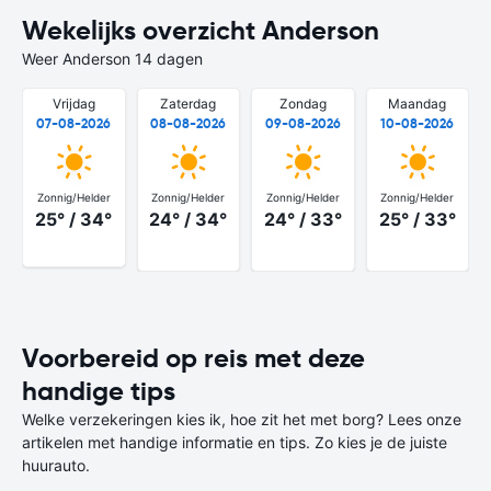
Wekelijks overzicht Anderson
Weer Anderson 14 dagen
Vrijdag
Zaterdag
Zondag
Maandag
07-08-2026
08-08-2026
09-08-2026
10-08-2026
Zonnig/Helder
Zonnig/Helder
Zonnig/Helder
Zonnig/Helder
25° / 34°
24° / 34°
24° / 33°
25° / 33°
Voorbereid op reis met deze
handige tips
Welke verzekeringen kies ik, hoe zit het met borg? Lees onze
artikelen met handige informatie en tips. Zo kies je de juiste
huurauto.