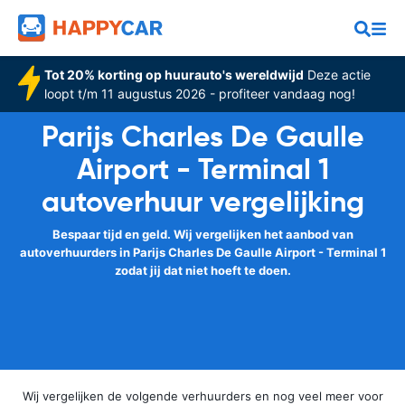
Tot 20% korting op huurauto's wereldwijd
Deze actie
loopt t/m 11 augustus 2026 - profiteer vandaag nog!
Parijs Charles De Gaulle
Airport - Terminal 1
autoverhuur vergelijking
Bespaar tijd en geld. Wij vergelijken het aanbod van
autoverhuurders in Parijs Charles De Gaulle Airport - Terminal 1
zodat jij dat niet hoeft te doen.
Wij vergelijken de volgende verhuurders en nog veel meer voor