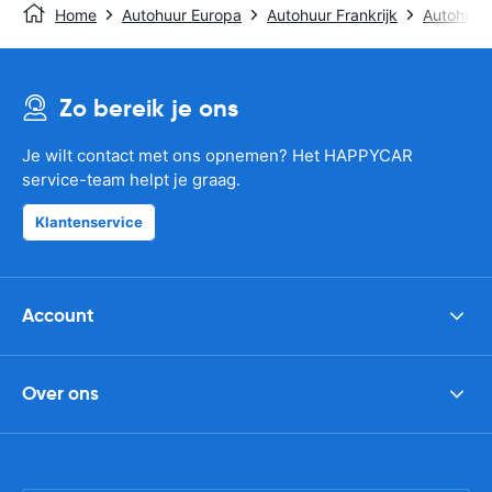
Home
Autohuur Europa
Autohuur Frankrijk
Autohuur 
Zo bereik je ons
Je wilt contact met ons opnemen? Het HAPPYCAR
service-team helpt je graag.
Klantenservice
Account
Over ons