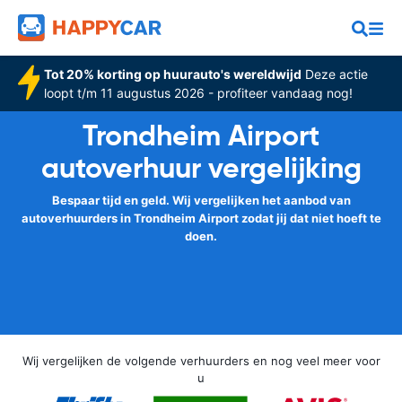
Tot 20% korting op huurauto's wereldwijd
Deze actie
loopt t/m 11 augustus 2026 - profiteer vandaag nog!
Trondheim Airport
autoverhuur vergelijking
Bespaar tijd en geld. Wij vergelijken het aanbod van
autoverhuurders in Trondheim Airport zodat jij dat niet hoeft te
doen.
Wij vergelijken de volgende verhuurders en nog veel meer voor
u