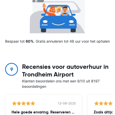
Bespaar tot
60%
. Gratis annuleren tot 48 uur voor het ophalen
Recensies voor autoverhuur in
9
Trondheim Airport
Klanten beoordelen ons met een 9/10 uit 8197
beoordelingen
12-08-2025
Hele goede ervaring. Reserveren via
Zoals altijd