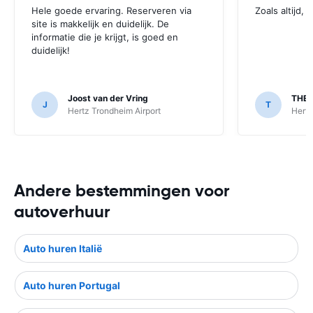
Hele goede ervaring. Reserveren via
Zoals altijd, 
site is makkelijk en duidelijk. De
informatie die je krijgt, is goed en
duidelijk!
Joost van der Vring
THEO
J
T
Hertz Trondheim Airport
Hertz
Andere bestemmingen voor
autoverhuur
Auto huren Italië
Auto huren Portugal