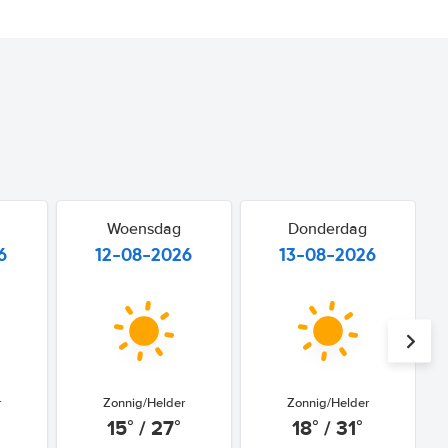
Woensdag
Donderdag
6
12-08-2026
13-08-2026
r
Zonnig/Helder
Zonnig/Helder
15° / 27°
18° / 31°