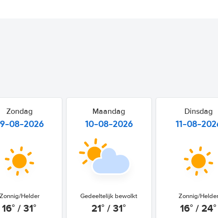
Zondag
Maandag
Dinsdag
9-08-2026
10-08-2026
11-08-202
Zonnig/Helder
Gedeeltelijk bewolkt
Zonnig/Helde
16° / 31°
21° / 31°
16° / 24°