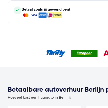
Betaal zoals jij gewend bent
Betaalbare autoverhuur Berlijn p
Hoeveel kost een huurauto in Berlijn?