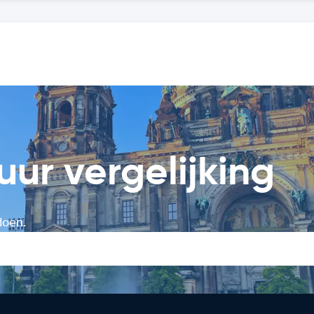
uur vergelijking
doen.