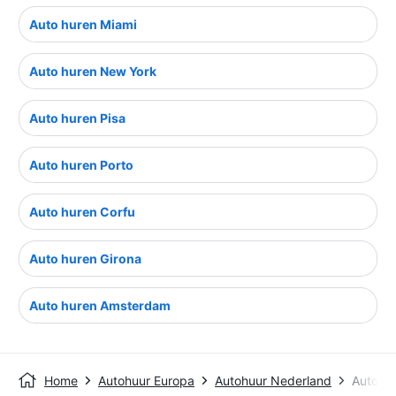
Auto huren Miami
Auto huren New York
Auto huren Pisa
Auto huren Porto
Auto huren Corfu
Auto huren Girona
Auto huren Amsterdam
Home
Autohuur Europa
Autohuur Nederland
Autohu