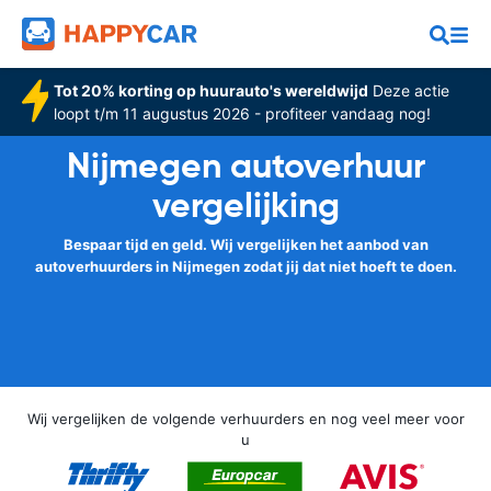
Tot 20% korting op huurauto's wereldwijd
Deze actie
loopt t/m 11 augustus 2026 - profiteer vandaag nog!
Nijmegen autoverhuur
vergelijking
Bespaar tijd en geld. Wij vergelijken het aanbod van
autoverhuurders in Nijmegen zodat jij dat niet hoeft te doen.
Wij vergelijken de volgende verhuurders en nog veel meer voor
u