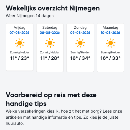
Wekelijks overzicht Nijmegen
Weer Nijmegen 14 dagen
Vrijdag
Zaterdag
Zondag
Maandag
07-08-2026
08-08-2026
09-08-2026
10-08-2026
Zonnig/Helder
Zonnig/Helder
Zonnig/Helder
Zonnig/Helder
11° / 23°
11° / 28°
16° / 34°
16° / 33°
Voorbereid op reis met deze
handige tips
Welke verzekeringen kies ik, hoe zit het met borg? Lees onze
artikelen met handige informatie en tips. Zo kies je de juiste
huurauto.