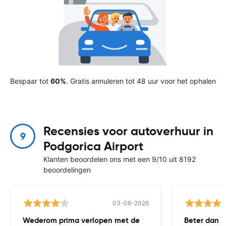
Bespaar tot
60%
. Gratis annuleren tot 48 uur voor het ophalen
Recensies voor autoverhuur in
9
Podgorica Airport
Klanten beoordelen ons met een 9/10 uit 8192
beoordelingen
03-08-2026
Wederom prima verlopen met de
Beter dan v