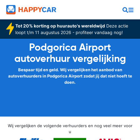
Tot 20% korting op huurauto's wereldwijd
Deze actie
loopt t/m 11 augustus 2026 - profiteer vandaag nog!
Podgorica Airport
autoverhuur vergelijking
Bespaar tijd en geld. Wij vergelijken het aanbod van
autoverhuurders in Podgorica Airport zodat jij dat niet hoeft te
doen.
Wij vergelijken de volgende verhuurders en nog veel meer voor
u