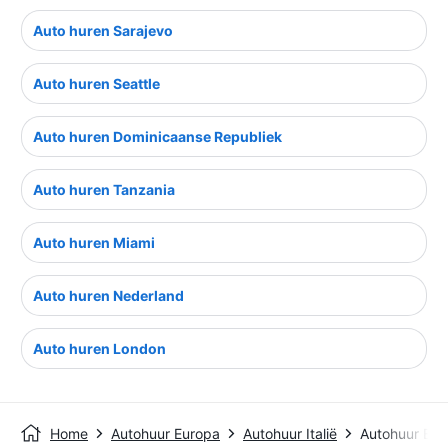
Auto huren Sarajevo
Auto huren Seattle
Auto huren Dominicaanse Republiek
Auto huren Tanzania
Auto huren Miami
Auto huren Nederland
Auto huren London
Home
Autohuur Europa
Autohuur Italië
Autohuur Be