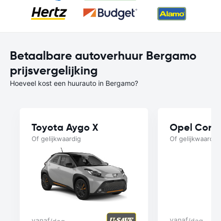
Betaalbare autoverhuur Bergamo
prijsvergelijking
Hoeveel kost een huurauto in Bergamo?
Toyota Aygo X
Opel Cors
Of gelijkwaardig
Of gelijkwaardig
vanaf
vanaf
/dag