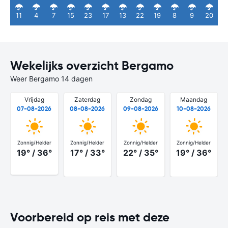
11
4
7
15
23
17
13
22
19
8
9
20
Wekelijks overzicht Bergamo
Weer Bergamo 14 dagen
Vrijdag
Zaterdag
Zondag
Maandag
07-08-2026
08-08-2026
09-08-2026
10-08-2026
Zonnig/Helder
Zonnig/Helder
Zonnig/Helder
Zonnig/Helder
19° / 36°
17° / 33°
22° / 35°
19° / 36°
Voorbereid op reis met deze