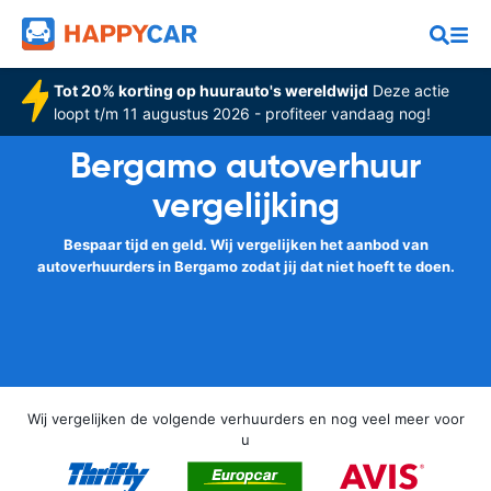
Tot 20% korting op huurauto's wereldwijd
Deze actie
loopt t/m 11 augustus 2026 - profiteer vandaag nog!
Bergamo autoverhuur
vergelijking
Bespaar tijd en geld. Wij vergelijken het aanbod van
autoverhuurders in Bergamo zodat jij dat niet hoeft te doen.
Wij vergelijken de volgende verhuurders en nog veel meer voor
u